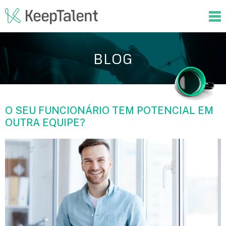
BLOG
O SEU FUNCIONÁRIO TEM POTENCIAL EM
OUTRA EQUIPE?