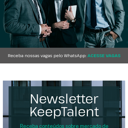
Receba nossas vagas pelo WhatsApp:
ACESSE VAGAS
Newsletter
KeepTalent
Receba conteúdos sobre mercado de