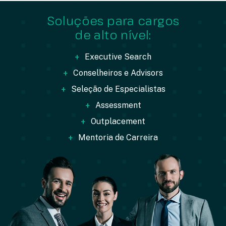
Soluções para cargos
de alto nível:
+
Executive Search
+
Conselheiros e Advisors
+
Seleção de Especialistas
+
Assessment
+
Outplacement
+
Mentoria de Carreira