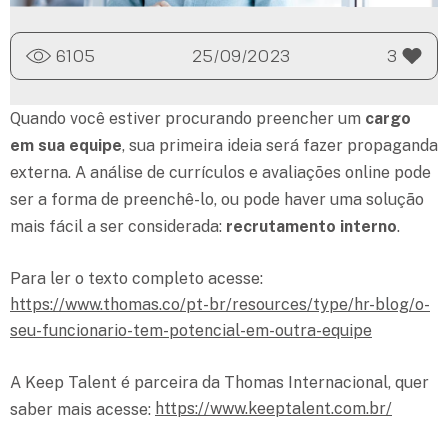
6105
25/09/2023
3
Quando você estiver procurando preencher um
cargo
em sua equipe
, sua primeira ideia será fazer propaganda
externa. A análise de currículos e avaliações online pode
ser a forma de preenchê-lo, ou pode haver uma solução
mais fácil a ser considerada:
recrutamento interno
.
Para ler o texto completo acesse:
https://www.thomas.co/pt-br/resources/type/hr-blog/o-
seu-funcionario-tem-potencial-em-outra-equipe
A Keep Talent é parceira da Thomas Internacional, quer
https://www.keeptalent.com.br/
saber mais acesse: