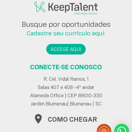
Busque por oportunidades
Cadastre seu currículo aqui:
ACESSE AQUI
CONECTE-SE CONOSCO
R. Cel. Vidal Ramos, 1
Salas 407 e 408 – 4º andar
Alameda Office | CEP 89010-330
Jardim Blumenau| Blumenau | SC
COMO CHEGAR