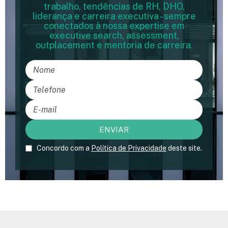
trabalho, tendências de RH, DHO,
liderança e carreira executiva - sempre
conectados à nossa expertise em
executive search, assessment,
outplacement e mentoria de carreira.
Concordo com a
Política de Privacidade
deste site.