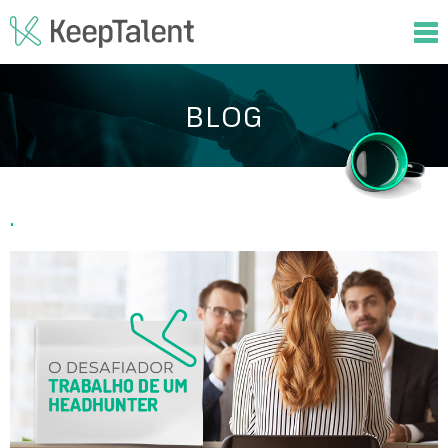
BLOG
.