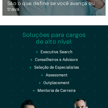
São o que define se você avança ou
trava
Soluções para cargos
de alto nível:
+
Executive Search
+
Conselheiros e Advisors
+
Seleção de Especialistas
+
Assessment
+
Outplacement
+
Mentoria de Carreira