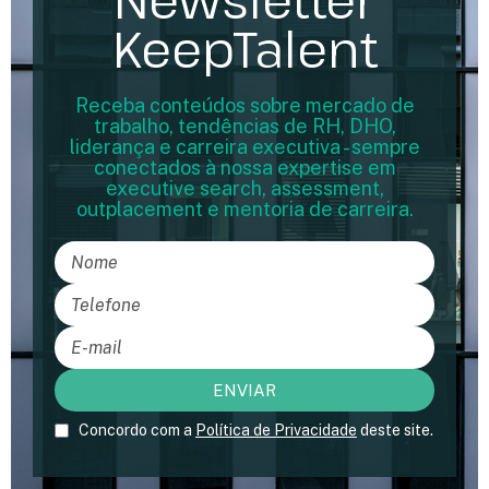
KeepTalent
Receba conteúdos sobre mercado de
trabalho, tendências de RH, DHO,
liderança e carreira executiva - sempre
conectados à nossa expertise em
executive search, assessment,
outplacement e mentoria de carreira.
Concordo com a
Política de Privacidade
deste site.