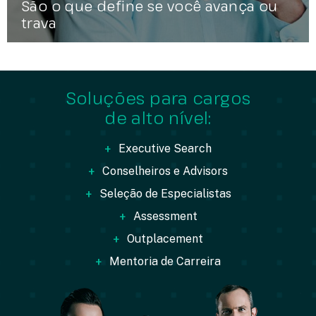
São o que define se você avança ou
trava
Soluções para cargos
de alto nível:
+
Executive Search
+
Conselheiros e Advisors
+
Seleção de Especialistas
+
Assessment
+
Outplacement
+
Mentoria de Carreira