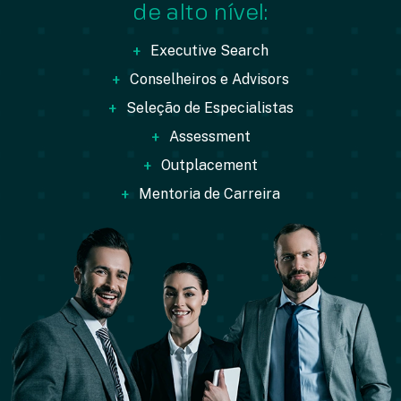
de alto nível:
+
Executive Search
+
Conselheiros e Advisors
+
Seleção de Especialistas
+
Assessment
+
Outplacement
+
Mentoria de Carreira