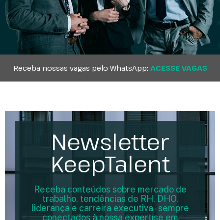
Receba nossas vagas pelo WhatsApp:
ACESSE VAGAS
Newsletter
KeepTalent
Receba conteúdos sobre mercado de
trabalho, tendências de RH, DHO,
liderança e carreira executiva - sempre
conectados à nossa expertise em