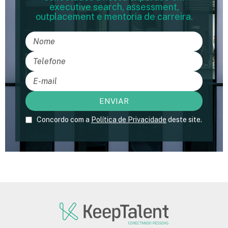
executive search, assessment,
outplacement e mentoria de carreira.
Concordo com a
Política de Privacidade
deste site.