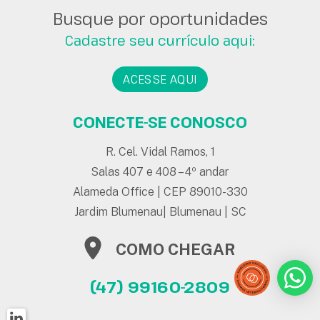
Busque por oportunidades
Cadastre seu currículo aqui:
ACESSE AQUI
CONECTE-SE CONOSCO
R. Cel. Vidal Ramos, 1
Salas 407 e 408 – 4º andar
Alameda Office | CEP 89010-330
Jardim Blumenau| Blumenau | SC
COMO CHEGAR
(47) 99160-2809