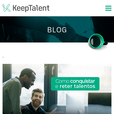
BLOG
.