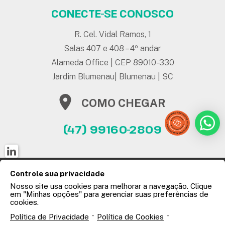
CONECTE-SE CONOSCO
R. Cel. Vidal Ramos, 1
Salas 407 e 408 – 4º andar
Alameda Office | CEP 89010-330
Jardim Blumenau| Blumenau | SC
COMO CHEGAR
(47) 99160-2809
© 2026 KeepTalent -
Política de Privacidade
|
Controle sua privacidade
Política de Cookies
|
Termos de Uso
|
Nosso site usa cookies para melhorar a navegação. Clique
Minhas opções de privacidade
em "Minhas opções" para gerenciar suas preferências de
cookies.
-
-
Política de Privacidade
Política de Cookies