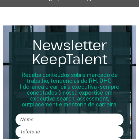
Newsletter
KeepTalent
Receba conteúdos sobre mercado de
trabalho, tendências de RH, DHO,
liderança e carreira executiva - sempre
conectados à nossa expertise em
executive search, assessment,
outplacement e mentoria de carreira.