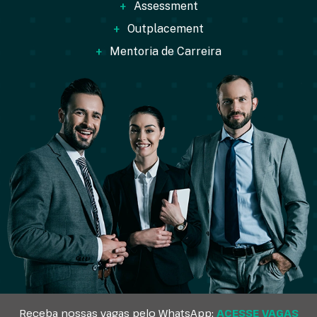
+
Assessment
+
Outplacement
+
Mentoria de Carreira
Receba nossas vagas pelo WhatsApp:
ACESSE VAGAS